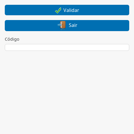
Validar
Sair
Código